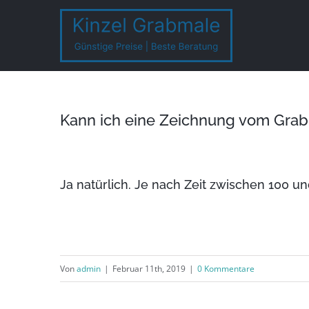
Zum
Inhalt
springen
Kann ich eine Zeichnung vom Gr
Ja natürlich. Je nach Zeit zwischen 100 u
Von
admin
|
Februar 11th, 2019
|
0 Kommentare