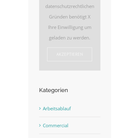
datenschutzrechtlichen
Gründen benötigt X
Ihre Einwilligung um
geladen zu werden.
AKZEPTIEREN
Kategorien
Arbeitsablauf
Commercial