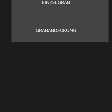
EINZELGRAB
GRABABDECKUNG