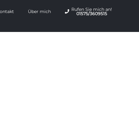
Rufen Sie mich an!
ontakt
Über mich
01575/3609515