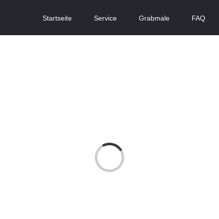
Startseite
Service
Grabmale
FAQ
Laden...