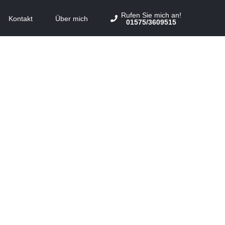
Rufen Sie mich an!
Kontakt
Über mich
01575/3609515